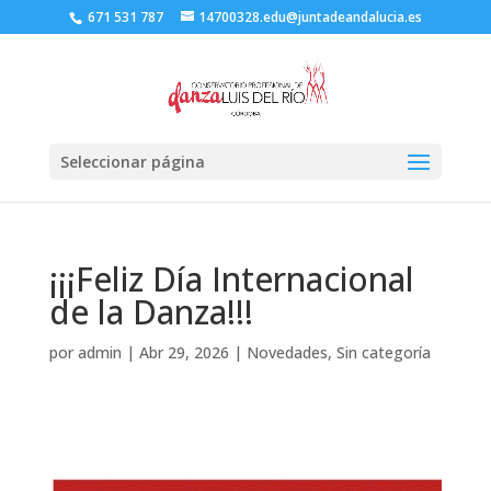
671 531 787
14700328.edu@juntadeandalucia.es
Seleccionar página
¡¡¡Feliz Día Internacional
de la Danza!!!
por
admin
|
Abr 29, 2026
|
Novedades
,
Sin categoría