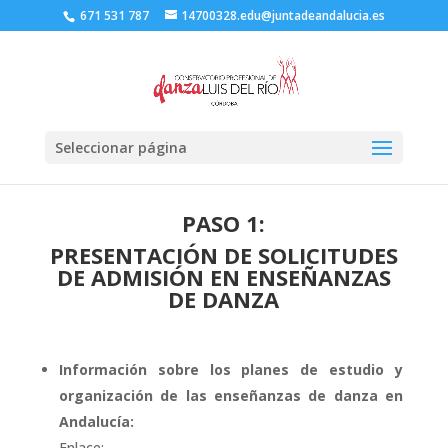
671 531 787
14700328.edu@juntadeandalucia.es
Seleccionar página
PASO 1:
PRESENTACIÓN DE SOLICITUDES
DE ADMISIÓN EN ENSEÑANZAS
DE DANZA
Información sobre los planes de estudio y
organización de las enseñanzas de danza en
Andalucía:
Enlace: