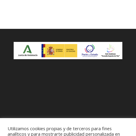
Utilizamos cookies propias y de terceros para fines
analíticos y para mostrarte publicidad personalizada en