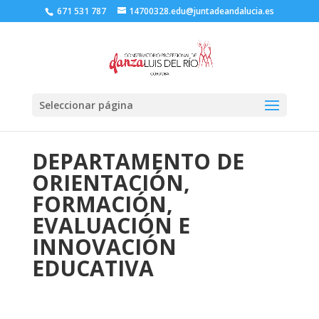
671 531 787
14700328.edu@juntadeandalucia.es
Seleccionar página
DEPARTAMENTO DE
ORIENTACIÓN,
FORMACIÓN,
EVALUACIÓN E
INNOVACIÓN
EDUCATIVA