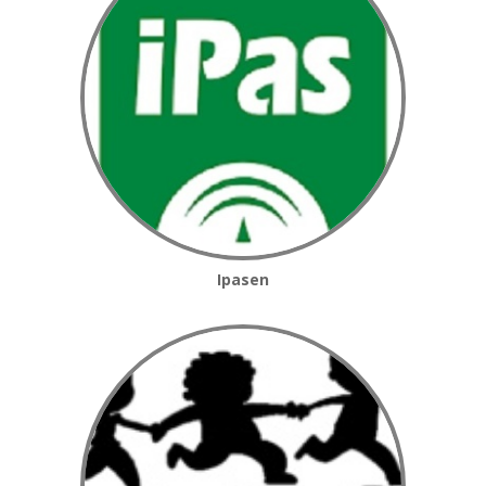
Ipasen