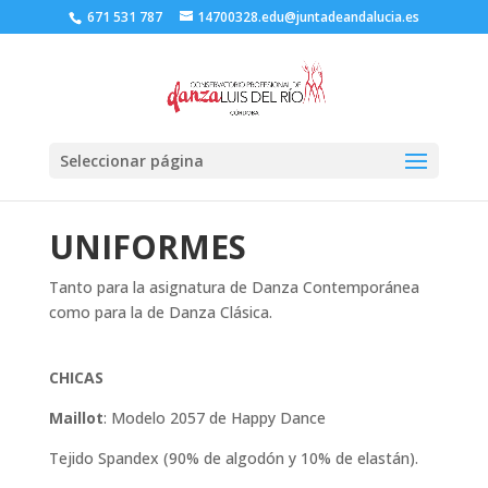
671 531 787
14700328.edu@juntadeandalucia.es
Seleccionar página
UNIFORMES
Tanto para la asignatura de Danza Contemporánea
como para la de Danza Clásica.
CHICAS
Maillot
: Modelo 2057 de Happy Dance
Tejido Spandex (90% de algodón y 10% de elastán).