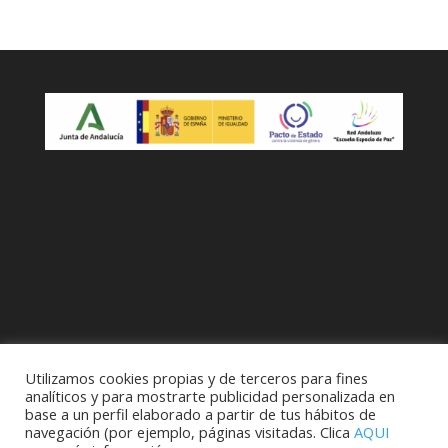
Utilizamos cookies propias y de terceros para fines
analíticos y para mostrarte publicidad personalizada en
base a un perfil elaborado a partir de tus hábitos de
navegación (por ejemplo, páginas visitadas. Clica
AQUI